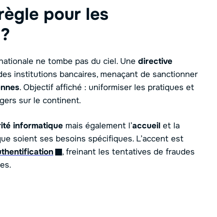
règle pour les
 ?
 nationale ne tombe pas du ciel. Une
directive
s institutions bancaires, menaçant de sanctionner
ennes
. Objectif affiché : uniformiser les pratiques et
gers sur le continent.
ité informatique
mais également l’
accueil
et la
ue soient ses besoins spécifiques. L’accent est
thentification
, freinant les tentatives de fraudes
es.