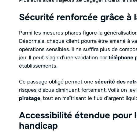
Plusieurs axes majeurs se dégagent dans la mi
Sécurité renforcée grâce à l
Parmi les mesures phares figure la généralisati
Désormais, chaque client pourra être amené à val
opérations sensibles. Il ne suffira plus de comp
jeu. Il peut s’agir d’une validation par
téléphone 
établissements.
Ce passage obligé permet une
sécurité des retr
risques d’abus diminuent fortement. Voilà un levi
piratage
, tout en maîtrisant le flux d’argent liqui
Accessibilité étendue pour 
handicap