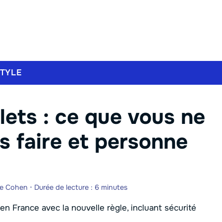
STYLE
llets : ce que vous ne
s faire et personne
he Cohen
•
Durée de lecture : 6 minutes
n France avec la nouvelle règle, incluant sécurité