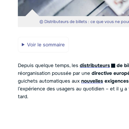
© Distributeurs de billets : ce que vous ne po
Voir le sommaire
Depuis quelque temps, les
distributeurs
de bil
réorganisation poussée par une
directive euro
guichets automatiques aux
nouvelles
exigences
l’expérience des usagers au quotidien – et il y a
tard.