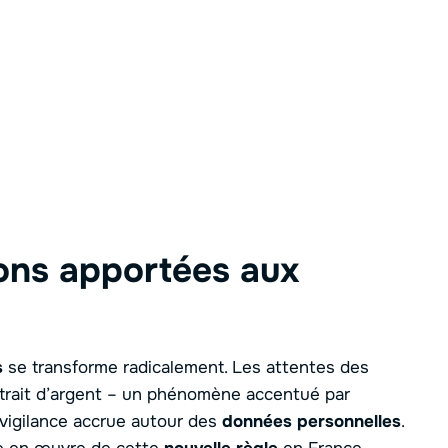
ions apportées aux
s
se transforme radicalement. Les attentes des
retrait d’argent – un phénomène accentué par
vigilance accrue autour des
données personnelles
.