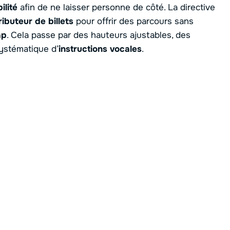
ilité
afin de ne laisser personne de côté. La directive
ributeur de billets
pour offrir des parcours sans
ap
. Cela passe par des hauteurs ajustables, des
systématique d’
instructions vocales
.