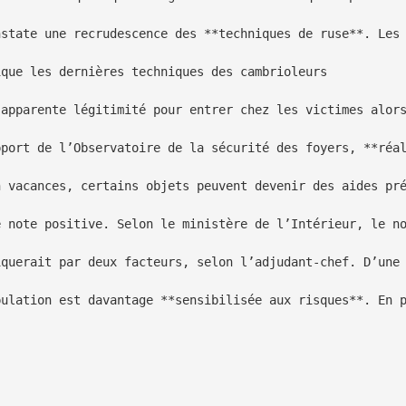
nstate une recrudescence des **techniques de ruse**. Les 
que les dernières techniques des cambrioleurs

’apparente légitimité pour entrer chez les victimes alors
pport de l’Observatoire de la sécurité des foyers, **réal
n vacances, certains objets peuvent devenir des aides pré
e note positive. Selon le ministère de l’Intérieur, le no
iquerait par deux facteurs, selon l’adjudant-chef. D’une 
pulation est davantage **sensibilisée aux risques**. En p