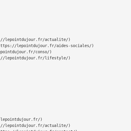
//lepointdujour.fr/actualite/)

ttps://lepointdujour.fr/aides-sociales/)

pointdujour.fr/conso/)

//lepointdujour.fr/lifestyle/)

lepointdujour.fr/)

//lepointdujour.fr/actualite/)
