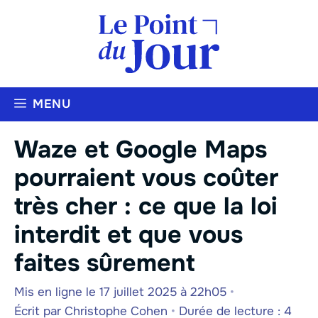
Aller
au
contenu
MENU
Waze et Google Maps
pourraient vous coûter
très cher : ce que la loi
interdit et que vous
faites sûrement
Mis en ligne le 17 juillet 2025 à 22h05
•
Écrit par
Christophe Cohen
•
Durée de lecture : 4