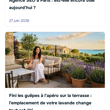
Agence SEO à Paris : est-elle encore utile
aujourd’hui ?
27 juin 2026
Fini les guêpes à l’apéro sur la terrasse :
l’emplacement de votre lavande change