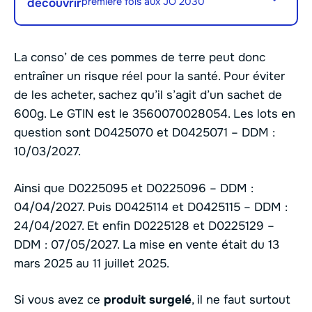
première fois aux JO 2030
découvrir
La conso’ de ces pommes de terre peut donc
entraîner un risque réel pour la santé. Pour éviter
de les acheter, sachez qu’il s’agit d’un sachet de
600g. Le GTIN est le 3560070028054. Les lots en
question sont D0425070 et D0425071 – DDM :
10/03/2027.
Ainsi que D0225095 et D0225096 – DDM :
04/04/2027. Puis D0425114 et D0425115 – DDM :
24/04/2027. Et enfin D0225128 et D0225129 –
DDM : 07/05/2027. La mise en vente était du 13
mars 2025 au 11 juillet 2025.
Si vous avez ce
produit surgelé
, il ne faut surtout