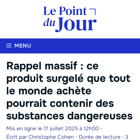
Aller
au
contenu
MENU
Rappel massif : ce
produit surgelé que tout
le monde achète
pourrait contenir des
substances dangereuses
Mis en ligne le 17 juillet 2025 à 12h00
•
Écrit par
Christophe Cohen
•
Durée de lecture : 3