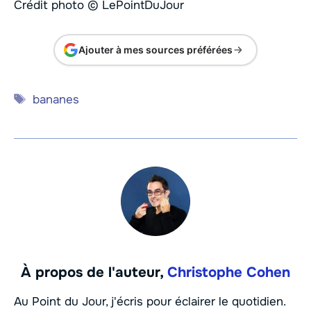
Crédit photo © LePointDuJour
Ajouter à mes sources préférées
Étiquettes
bananes
À propos de l'auteur,
Christophe Cohen
Au Point du Jour, j'écris pour éclairer le quotidien.