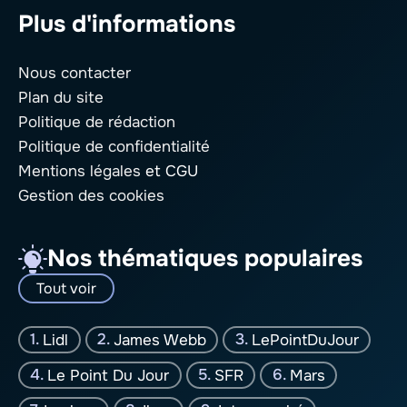
Plus d'informations
Nous contacter
Plan du site
Politique de rédaction
Politique de confidentialité
Mentions légales
et CGU
Gestion des cookies
Nos thématiques populaires
Tout voir
Lidl
James Webb
LePointDuJour
Le Point Du Jour
SFR
Mars