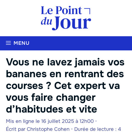
Aller
au
contenu
MENU
Vous ne lavez jamais vos
bananes en rentrant des
courses ? Cet expert va
vous faire changer
d’habitudes et vite
Mis en ligne le 16 juillet 2025 à 12h00
•
Écrit par
Christophe Cohen
•
Durée de lecture : 4