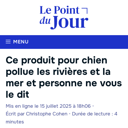
Aller
au
contenu
MENU
Ce produit pour chien
pollue les rivières et la
mer et personne ne vous
le dit
Mis en ligne le 15 juillet 2025 à 18h06
•
Écrit par
Christophe Cohen
•
Durée de lecture : 4
minutes