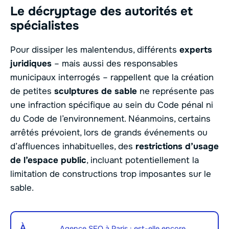
Le décryptage des autorités et
spécialistes
Pour dissiper les malentendus, différents
experts
juridiques
– mais aussi des responsables
municipaux interrogés – rappellent que la création
de petites
sculptures de sable
ne représente pas
une infraction spécifique au sein du Code pénal ni
du Code de l’environnement. Néanmoins, certains
arrêtés prévoient, lors de grands événements ou
d’affluences inhabituelles, des
restrictions d’usage
de l’espace public
, incluant potentiellement la
limitation de constructions trop imposantes sur le
sable.
À
Agence SEO à Paris : est-elle encore