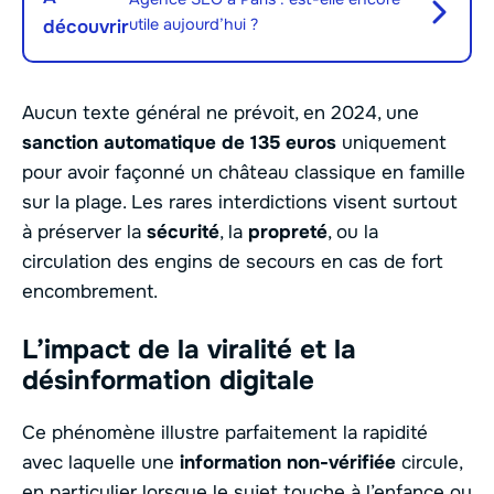
utile aujourd’hui ?
découvrir
Aucun texte général ne prévoit, en 2024, une
sanction automatique de 135 euros
uniquement
pour avoir façonné un château classique en famille
sur la plage. Les rares interdictions visent surtout
à préserver la
sécurité
, la
propreté
, ou la
circulation des engins de secours en cas de fort
encombrement.
L’impact de la viralité et la
désinformation digitale
Ce phénomène illustre parfaitement la rapidité
avec laquelle une
information non-vérifiée
circule,
en particulier lorsque le sujet touche à l’enfance ou