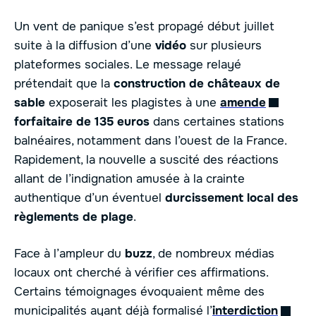
Un vent de panique s’est propagé début juillet
suite à la diffusion d’une
vidéo
sur plusieurs
plateformes sociales. Le message relayé
prétendait que la
construction de châteaux de
sable
exposerait les plagistes à une
amende
forfaitaire de 135 euros
dans certaines stations
balnéaires, notamment dans l’ouest de la France.
Rapidement, la nouvelle a suscité des réactions
allant de l’indignation amusée à la crainte
authentique d’un éventuel
durcissement local des
règlements de plage
.
Face à l’ampleur du
buzz
, de nombreux médias
locaux ont cherché à vérifier ces affirmations.
Certains témoignages évoquaient même des
municipalités ayant déjà formalisé l’
interdiction