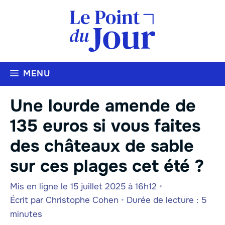
Aller
au
contenu
MENU
Une lourde amende de
135 euros si vous faites
des châteaux de sable
sur ces plages cet été ?
Mis en ligne le 15 juillet 2025 à 16h12
•
Écrit par
Christophe Cohen
•
Durée de lecture : 5
minutes