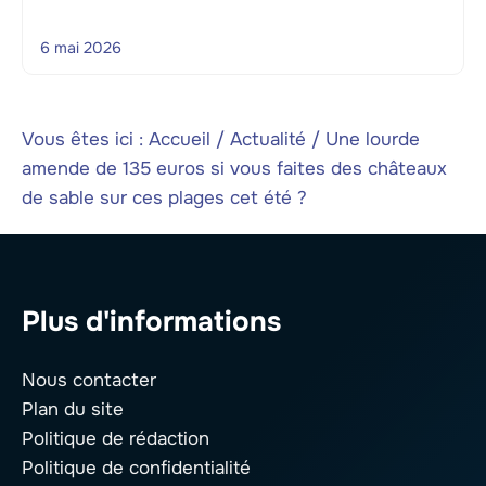
6 mai 2026
Vous êtes ici :
Accueil
/
Actualité
/
Une lourde
amende de 135 euros si vous faites des châteaux
de sable sur ces plages cet été ?
Plus d'informations
Nous contacter
Plan du site
Politique de rédaction
Politique de confidentialité