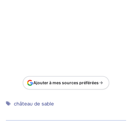
Ajouter à mes sources préférées
Étiquettes
château de sable