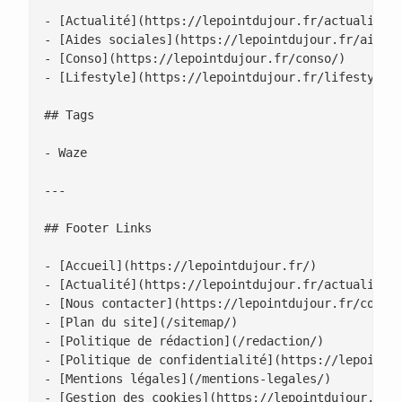
- [Actualité](https://lepointdujour.fr/actualite/)
- [Aides sociales](https://lepointdujour.fr/aides-
- [Conso](https://lepointdujour.fr/conso/)

- [Lifestyle](https://lepointdujour.fr/lifestyle/)
## Tags

- Waze

---

## Footer Links

- [Accueil](https://lepointdujour.fr/)

- [Actualité](https://lepointdujour.fr/actualite/)
- [Nous contacter](https://lepointdujour.fr/contac
- [Plan du site](/sitemap/)

- [Politique de rédaction](/redaction/)

- [Politique de confidentialité](https://lepointdu
- [Mentions légales](/mentions-legales/)

- [Gestion des cookies](https://lepointdujour.fr/g