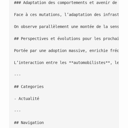
### Adaptation des comportements et avenir de la m
Face à ces mutations, l’adaptation des infrastruct
On observe parallèlement une montée de la sensibil
## Perspectives et évolutions pour les prochaines 
Portée par une adoption massive, enrichie fréquem
L’interaction entre les **automobilistes**, les o
---

## Categories

- Actualité

---

## Navigation
