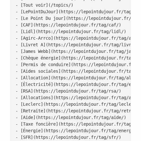
- [Tout voir](/topics/)

- [LePointDuJour](https://lepointdujour.fr/tag/lep
- [Le Point Du jour](https://lepointdujour.fr/tag/
- [CAF](https://lepointdujour.fr/tag/caf/)

- [Lidl](https://lepointdujour.fr/tag/lidl/)

- [Agirc-Arrco](https://lepointdujour.fr/tag/agirc
- [Livret A](https://lepointdujour.fr/tag/livret-a
- [James Webb](https://lepointdujour.fr/tag/james-
- [Chèque énergie](https://lepointdujour.fr/tag/ch
- [Permis de conduire](https://lepointdujour.fr/ta
- [Aides sociales](https://lepointdujour.fr/tag/ai
- [Allocation](https://lepointdujour.fr/tag/alloca
- [Électricité](https://lepointdujour.fr/tag/elect
- [RSA](https://lepointdujour.fr/tag/rsa/)

- [Allocations](https://lepointdujour.fr/tag/alloc
- [Leclerc](https://lepointdujour.fr/tag/leclerc/)
- [Retraite](https://lepointdujour.fr/tag/retraite
- [Aide](https://lepointdujour.fr/tag/aide/)

- [Taxe foncière](https://lepointdujour.fr/tag/tax
- [Énergie](https://lepointdujour.fr/tag/energie/)
- [SFR](https://lepointdujour.fr/tag/sfr/)
