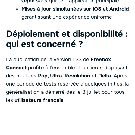
Oqee
sans quitter l’application principale
Mises à jour simultanées sur iOS et Android
garantissant une expérience uniforme
Déploiement et disponibilité :
qui est concerné ?
La publication de la version 1.33 de
Freebox
Connect
profite à l’ensemble des clients disposant
des modèles
Pop
,
Ultra
,
Révolution
et
Delta
. Après
une période de tests réservée à quelques initiés, la
généralisation a démarré dès le 8 juillet pour tous
les
utilisateurs français
.