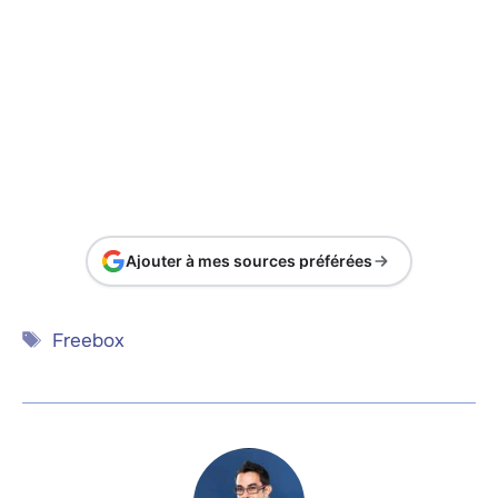
Ajouter à mes sources préférées
Étiquettes
Freebox