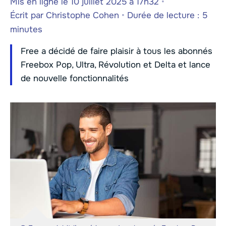
Mis en ligne le 10 juillet 2025 à 17h32
•
Écrit par
Christophe Cohen
•
Durée de lecture : 5
minutes
Free a décidé de faire plaisir à tous les abonnés
Freebox Pop, Ultra, Révolution et Delta et lance
de nouvelle fonctionnalités