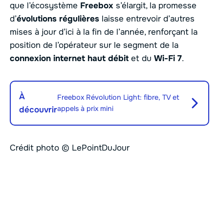
que l’écosystème
Freebox
s’élargit, la promesse
d’
évolutions régulières
laisse entrevoir d’autres
mises à jour d’ici à la fin de l’année, renforçant la
position de l’opérateur sur le segment de la
connexion internet haut débit
et du
Wi-Fi 7
.
À
Freebox Révolution Light: fibre, TV et
appels à prix mini
découvrir
Crédit photo © LePointDuJour