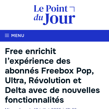
Aller
au
contenu
MENU
Free enrichit
l’expérience des
abonnés Freebox Pop,
Ultra, Révolution et
Delta avec de nouvelles
fonctionnalités