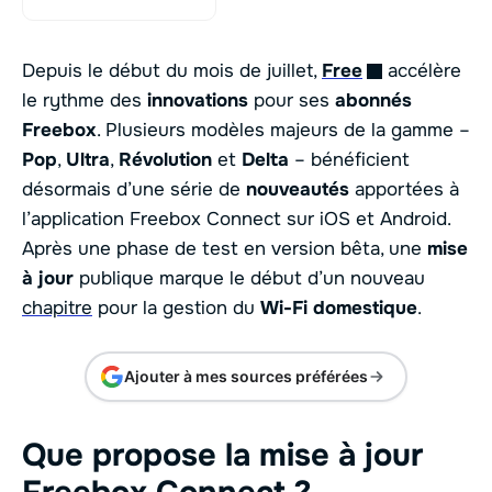
Depuis le début du mois de juillet,
Free
accélère
le rythme des
innovations
pour ses
abonnés
Freebox
. Plusieurs modèles majeurs de la gamme –
Pop
,
Ultra
,
Révolution
et
Delta
– bénéficient
désormais d’une série de
nouveautés
apportées à
l’application Freebox Connect sur iOS et Android.
Après une phase de test en version bêta, une
mise
à jour
publique marque le début d’un nouveau
chapitre
pour la gestion du
Wi-Fi domestique
.
Ajouter à mes sources préférées
Que propose la mise à jour