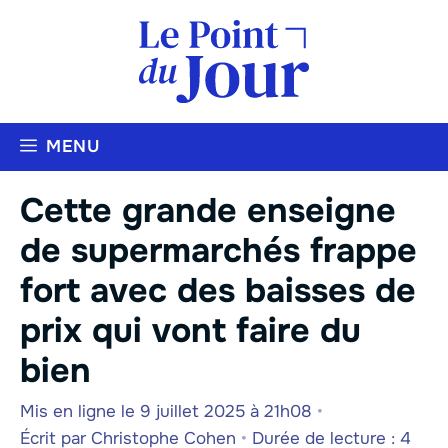
Aller
au
contenu
MENU
Cette grande enseigne
de supermarchés frappe
fort avec des baisses de
prix qui vont faire du
bien
Mis en ligne le 9 juillet 2025 à 21h08
•
Écrit par
Christophe Cohen
•
Durée de lecture : 4