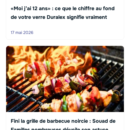
«Moi j’ai 12 ans» : ce que le chiffre au fond
de votre verre Duralex signifie vraiment
17 mai 2026
Fini la grille de barbecue noircie : Souad de
Familles nombreuses dévoile son astuce