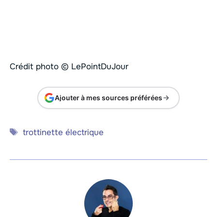
Crédit photo © LePointDuJour
Ajouter à mes sources préférées
Étiquettes
trottinette électrique