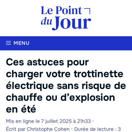
Aller
au
contenu
MENU
Ces astuces pour
charger votre trottinette
électrique sans risque de
chauffe ou d’explosion
en été
Mis en ligne le 7 juillet 2025 à 21h33
•
Écrit par
Christophe Cohen
•
Durée de lecture : 3