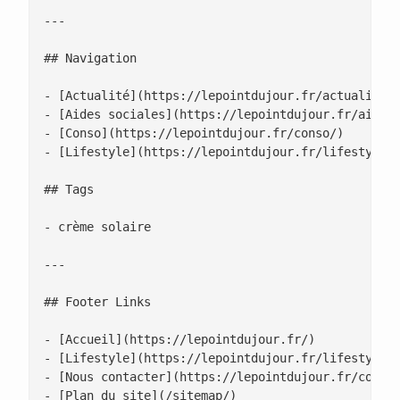
---

## Navigation

- [Actualité](https://lepointdujour.fr/actualite/)
- [Aides sociales](https://lepointdujour.fr/aides-
- [Conso](https://lepointdujour.fr/conso/)

- [Lifestyle](https://lepointdujour.fr/lifestyle/)
## Tags

- crème solaire

---

## Footer Links

- [Accueil](https://lepointdujour.fr/)

- [Lifestyle](https://lepointdujour.fr/lifestyle/)
- [Nous contacter](https://lepointdujour.fr/contac
- [Plan du site](/sitemap/)
