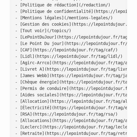
- [Politique de rédaction](/redaction/)

- [Politique de confidentialité](https://lepointdu
- [Mentions légales](/mentions-legales/)

- [Gestion des cookies](https://lepointdujour.fr/g
- [Tout voir](/topics/)

- [LePointDuJour](https://lepointdujour.fr/tag/lep
- [Le Point Du jour](https://lepointdujour.fr/tag/
- [CAF](https://lepointdujour.fr/tag/caf/)

- [Lidl](https://lepointdujour.fr/tag/lidl/)

- [Agirc-Arrco](https://lepointdujour.fr/tag/agirc
- [Livret A](https://lepointdujour.fr/tag/livret-a
- [James Webb](https://lepointdujour.fr/tag/james-
- [Chèque énergie](https://lepointdujour.fr/tag/ch
- [Permis de conduire](https://lepointdujour.fr/ta
- [Aides sociales](https://lepointdujour.fr/tag/ai
- [Allocation](https://lepointdujour.fr/tag/alloca
- [Électricité](https://lepointdujour.fr/tag/elect
- [RSA](https://lepointdujour.fr/tag/rsa/)

- [Allocations](https://lepointdujour.fr/tag/alloc
- [Leclerc](https://lepointdujour.fr/tag/leclerc/)
- [Retraite](https://lepointdujour.fr/tag/retraite