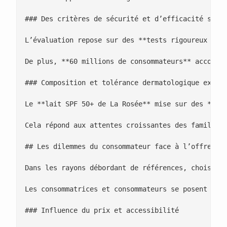
### Des critères de sécurité et d’efficacité stric
L’évaluation repose sur des **tests rigoureux en l
De plus, **60 millions de consommateurs** accorde 
### Composition et tolérance dermatologique examin
Le **lait SPF 50+ de La Rosée** mise sur des **ing
Cela répond aux attentes croissantes des familles 
## Les dilemmes du consommateur face à l’offre sol
Dans les rayons débordant de références, choisir u
Les consommatrices et consommateurs se posent souv
### Influence du prix et accessibilité
