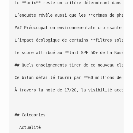
Le **prix** reste un critère déterminant dans le 
L’enquête révèle aussi que les **crèmes de pharmac
### Préoccupation environnementale croissante

L’impact écologique de certains **filtres solaires
Le score attribué au **lait SPF 50+ de La Rosée** 
## Quels enseignements tirer de ce nouveau classem
Ce bilan détaillé fourni par **60 millions de cons
À travers la note de 17/20, la visibilité accordée
---

## Categories

- Actualité
