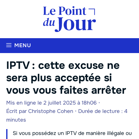
Aller
au
contenu
MENU
IPTV : cette excuse ne
sera plus acceptée si
vous vous faites arrêter
Mis en ligne le 2 juillet 2025 à 18h06
•
Écrit par
Christophe Cohen
•
Durée de lecture : 4
minutes
Si vous possédez un IPTV de manière illégale ou