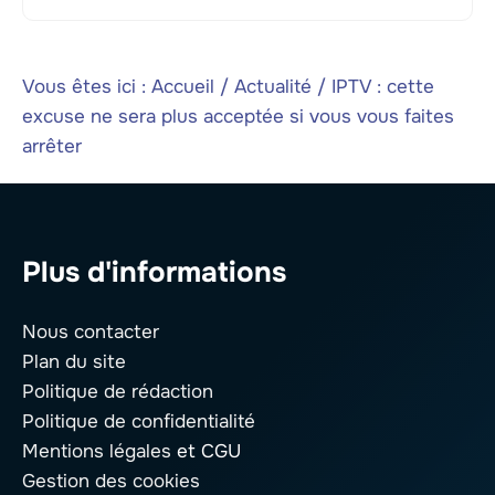
Vous êtes ici :
Accueil
/
Actualité
/
IPTV : cette
excuse ne sera plus acceptée si vous vous faites
arrêter
Plus d'informations
Nous contacter
Plan du site
Politique de rédaction
Politique de confidentialité
Mentions légales
et CGU
Gestion des cookies