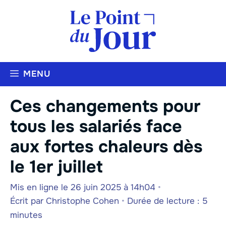
Aller
au
contenu
MENU
Ces changements pour
tous les salariés face
aux fortes chaleurs dès
le 1er juillet
Mis en ligne le 26 juin 2025 à 14h04
•
Écrit par
Christophe Cohen
•
Durée de lecture : 5
minutes