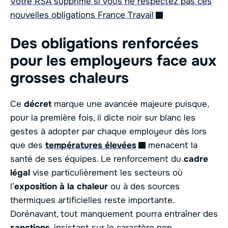
Votre RSA supprimé si vous ne respectez pas ces
nouvelles obligations France Travail
Des obligations renforcées
pour les employeurs face aux
grosses chaleurs
Ce
décret
marque une avancée majeure puisque,
pour la première fois, il dicte noir sur blanc les
gestes à adopter par chaque employeur dès lors
que des
températures élevées
menacent la
santé de ses équipes. Le renforcement du
cadre
légal
vise particulièrement les secteurs où
l’
exposition à la chaleur
ou à des sources
thermiques artificielles reste importante.
Dorénavant, tout manquement pourra entraîner des
sanctions
, insistant sur le caractère non