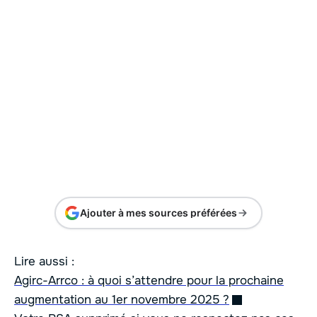
Ajouter à mes sources préférées
Lire aussi :
Agirc-Arrco : à quoi s’attendre pour la prochaine
augmentation au 1er novembre 2025 ?