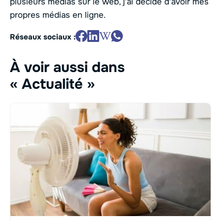
plusieurs médias sur le web, j'ai décidé d'avoir mes
propres médias en ligne.
Réseaux sociaux :
À voir aussi dans
« Actualité »