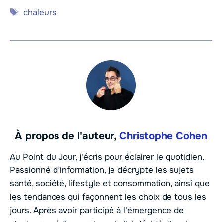
Étiquettes
chaleurs
À propos de l'auteur,
Christophe Cohen
Au Point du Jour, j'écris pour éclairer le quotidien.
Passionné d’information, je décrypte les sujets
santé, société, lifestyle et consommation, ainsi que
les tendances qui façonnent les choix de tous les
jours. Après avoir participé à l'émergence de