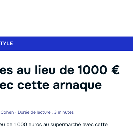
STYLE
mes au lieu de 1000 €
ec cette arnaque
e Cohen
•
Durée de lecture : 3 minutes
ieu de 1 000 euros au supermarché avec cette