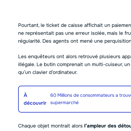
Pourtant, le ticket de caisse affichait un paie
ne représentait pas une erreur isolée, mais le f
régularité. Des agents ont mené une perquisition 
Les enquêteurs ont alors retrouvé plusieurs ap
illégale. Le butin comprenait un multi-cuiseur, un 
qu’un clavier d’ordinateur.
À
60 Millions de consommateurs a trouvé 
supermarché
découvrir
Chaque objet montrait alors
l’ampleur des déto