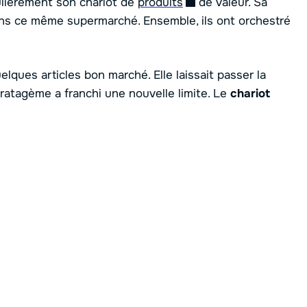
ulièrement son chariot de
produits
de valeur. Sa
ans ce même supermarché. Ensemble, ils ont orchestré
elques articles bon marché. Elle laissait passer la
stratagème a franchi une nouvelle limite. Le
chariot