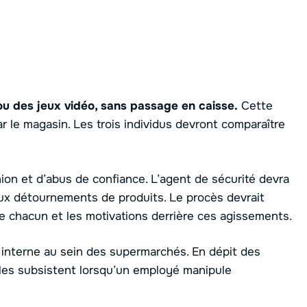
 ou des jeux vidéo, sans passage en caisse.
Cette
ar le magasin. Les trois individus devront comparaître
ion et d’abus de confiance. L’agent de sécurité devra
 aux détournements de produits. Le procès devrait
e chacun et les motivations derrière ces agissements.
de interne au sein des supermarchés. En dépit des
lles subsistent lorsqu’un employé manipule