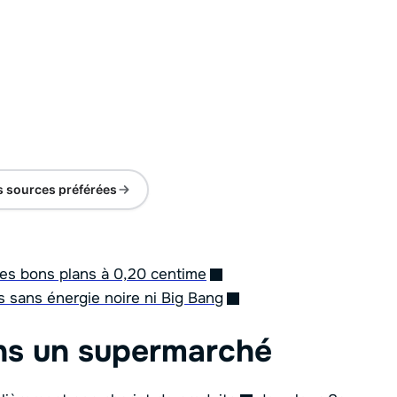
s sources préférées
les bons plans à 0,20 centime
rs sans énergie noire ni Big Bang
ns un supermarché