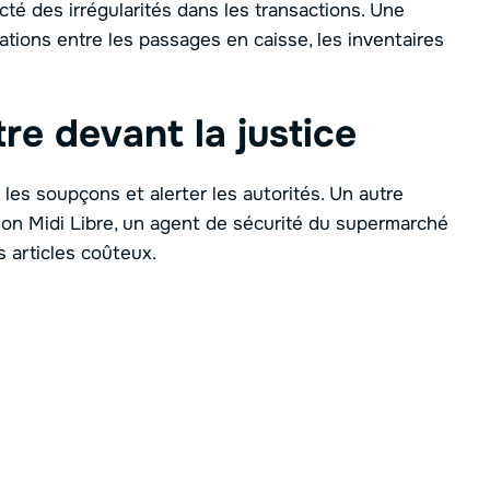
té des irrégularités dans les transactions. Une
tions entre les passages en caisse, les inventaires
re devant la justice
 les soupçons et alerter les autorités. Un autre
lon Midi Libre, un agent de sécurité du supermarché
s articles coûteux.