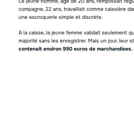
Le jeune homme, âgé de 20 ans, remplissait rég
compagne, 22 ans, travaillait comme caissière d
une escroquerie simple et discrète.
À la caisse, la jeune femme validait seulement qu
majorité sans les enregistrer. Mais un jour, leur 
contenait environ 950 euros de marchandises.