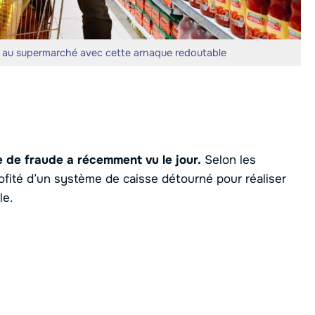
 € au supermarché avec cette arnaque redoutable
e de fraude a récemment vu le jour.
Selon les
ofité d’un système de caisse détourné pour réaliser
le.