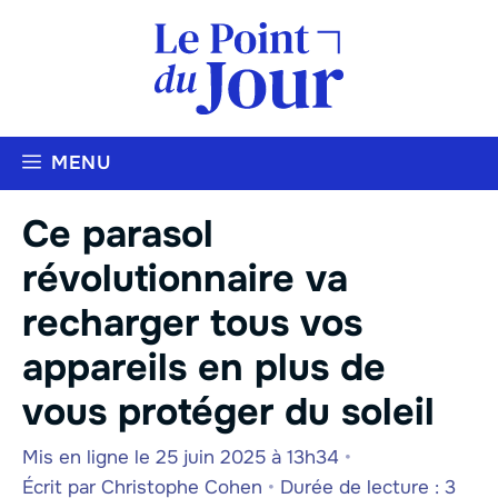
Aller
au
contenu
MENU
Ce parasol
révolutionnaire va
recharger tous vos
appareils en plus de
vous protéger du soleil
Mis en ligne le 25 juin 2025 à 13h34
•
Écrit par
Christophe Cohen
•
Durée de lecture : 3