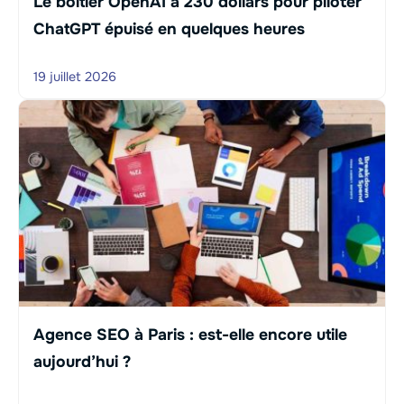
Le boîtier OpenAI à 230 dollars pour piloter
ChatGPT épuisé en quelques heures
19 juillet 2026
Agence SEO à Paris : est-elle encore utile
aujourd’hui ?