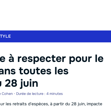
STYLE
e à respecter pour le
ans toutes les
 28 juin
e Cohen
•
Durée de lecture : 4 minutes
 les retraits d'espèces, à partir du 28 juin, impacte