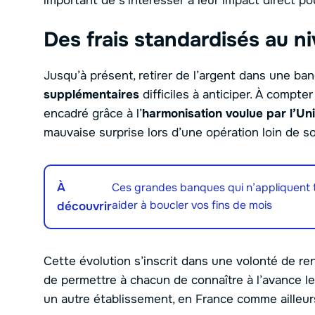
important de s’intéresser à leur impact direct po
Des frais standardisés au 
Jusqu’à présent, retirer de l’argent dans une ba
supplémentaires
difficiles à anticiper. À compter
encadré grâce à l’
harmonisation voulue par l’U
mauvaise surprise lors d’une opération loin de s
À
Ces grandes banques qui n’appliquent 
aider à boucler vos fins de mois
découvrir
Cette évolution s’inscrit dans une volonté de ren
de permettre à chacun de connaître à l’avance le
un autre établissement, en France comme ailleurs