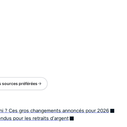
s sources préférées
t fini ? Ces gros changements annoncés pour 2026
ndus pour les retraits d’argent