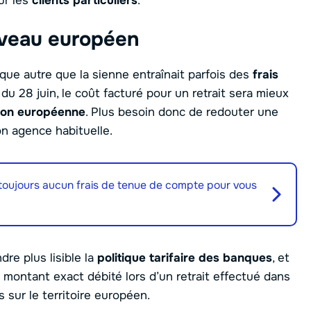
ur les
clients particuliers
.
niveau européen
nque autre que la sienne entraînait parfois des
frais
 du 28 juin, le coût facturé pour un retrait sera mieux
nion européenne
. Plus besoin donc de redouter une
on agence habituelle.
toujours aucun frais de tenue de compte pour vous
dre plus lisible la
politique tarifaire des banques
, et
 montant exact débité lors d’un retrait effectué dans
 sur le territoire européen.