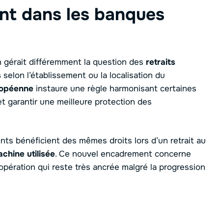
nt dans les banques
 gérait différemment la question des
retraits
s
selon l’établissement ou la localisation du
ropéenne
instaure une règle harmonisant certaines
et garantir une meilleure protection des
ients bénéficient des mêmes droits lors d’un retrait au
chine utilisée
. Ce nouvel encadrement concerne
 opération qui reste très ancrée malgré la progression