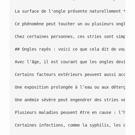
La surface de l'ongle présente naturellement **des
Ce phénomène peut toucher un ou plusieurs ongles, 
Chez certaines personnes, ces stries sont simpleme
## Ongles rayés : voici ce que cela dit de vous

Avec l’âge, il est courant que les ongles devienne
Certains facteurs extérieurs peuvent aussi accentu
Une exposition prolongée à l’eau ou aux détergents
Une anémie sévère peut engendrer des stries vertic
Plusieurs maladies peuvent être en cause : l’hypot
Certaines infections, comme la syphilis, les oreil