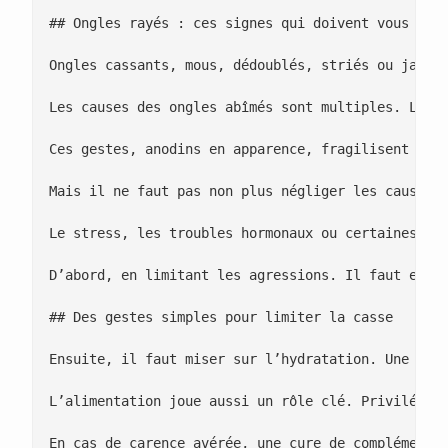
## Ongles rayés : ces signes qui doivent vous aler
Ongles cassants, mous, dédoublés, striés ou jaunis
Les causes des ongles abîmés sont multiples. Les a
Ces gestes, anodins en apparence, fragilisent **pr
Mais il ne faut pas non plus négliger les causes i
Le stress, les troubles hormonaux ou certaines mal
D’abord, en limitant les agressions. Il faut espac
## Des gestes simples pour limiter la casse

Ensuite, il faut miser sur l’hydratation. Une huil
L’alimentation joue aussi un rôle clé. Privilégiez
En cas de carence avérée, une cure de compléments 