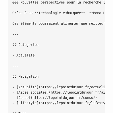
### Nouvelles perspectives pour la recherche lunai
Grâce à sa **technologie embarquée**, **Mona Luna*
Ces éléments pourraient alimenter une meilleure co
---

## Categories

- Actualité

---

## Navigation

- [Actualité](https://lepointdujour.fr/actualite/)
- [Aides sociales](https://lepointdujour.fr/aides-
- [Conso](https://lepointdujour.fr/conso/)

- [Lifestyle](https://lepointdujour.fr/lifestyle/)