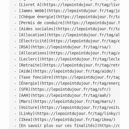
- [Livret A](https://lepointdujour.fr/tag/livret-a
- [James Webb](https://lepointdujour.fr/tag/james-
- [Chèque énergie](https://lepointdujour.fr/tag/ch
- [Permis de conduire](https://lepointdujour.fr/ta
- [Aides sociales](https://lepointdujour.fr/tag/ai
- [Allocation](https://lepointdujour.fr/tag/alloca
- [Électricité](https://lepointdujour.fr/tag/elect
- [RSA](https://lepointdujour.fr/tag/rsa/)

- [Allocations](https://lepointdujour.fr/tag/alloc
- [Leclerc](https://lepointdujour.fr/tag/leclerc/)
- [Retraite](https://lepointdujour.fr/tag/retraite
- [Aide](https://lepointdujour.fr/tag/aide/)

- [Taxe foncière](https://lepointdujour.fr/tag/tax
- [Énergie](https://lepointdujour.fr/tag/energie/)
- [SFR](https://lepointdujour.fr/tag/sfr/)

- [AAH](https://lepointdujour.fr/tag/aah/)

- [Mars](https://lepointdujour.fr/tag/mars/)

- [Voiture](https://lepointdujour.fr/tag/voiture/)
- [Linky](https://lepointdujour.fr/tag/linky/)

- [Ikea](https://lepointdujour.fr/tag/ikea/)

- [En savoir plus sur ces finalités](https://cooki