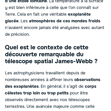
d’une étoile lointaine
. La température à la surface
y est bien inférieure à celle que l’on connaît sur
Terre. Cela en fait une véritable
exoplanète
glacée
. Les
atmosphères de ces mondes froids
n’avaient encore jamais été analysées avec autant
de précision.
Quel est le contexte de cette
découverte remarquable du
télescope spatial James-Webb ?
Les astrophysiciens travaillent depuis de
nombreuses années à affiner leurs
observations
des exoplanètes
. En général, il s’agit de
corps
célestes trop loin ou trop petits
pour être
observés directement avec nos télescopes
terrestres. Une avancée majeure comme celle