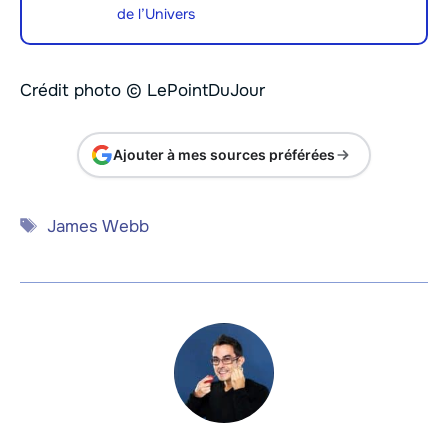
de l’Univers
Crédit photo © LePointDuJour
Ajouter à mes sources préférées
Étiquettes
James Webb