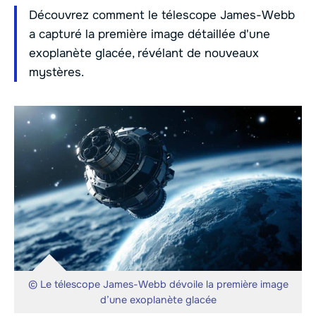
Découvrez comment le télescope James-Webb
a capturé la première image détaillée d'une
exoplanète glacée, révélant de nouveaux
mystères.
© Le télescope James-Webb dévoile la première image
d’une exoplanète glacée