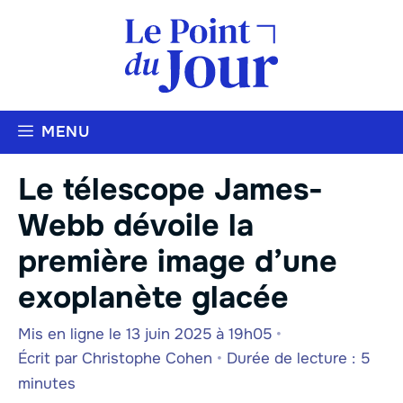
Aller
au
contenu
MENU
Le télescope James-
Webb dévoile la
première image d’une
exoplanète glacée
Mis en ligne le 13 juin 2025 à 19h05
•
Écrit par
Christophe Cohen
•
Durée de lecture : 5
minutes