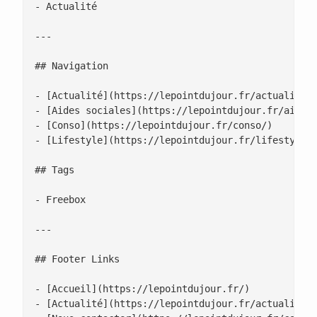
- Actualité

---

## Navigation

- [Actualité](https://lepointdujour.fr/actualite/)
- [Aides sociales](https://lepointdujour.fr/aides-
- [Conso](https://lepointdujour.fr/conso/)

- [Lifestyle](https://lepointdujour.fr/lifestyle/)
## Tags

- Freebox

---

## Footer Links

- [Accueil](https://lepointdujour.fr/)

- [Actualité](https://lepointdujour.fr/actualite/)