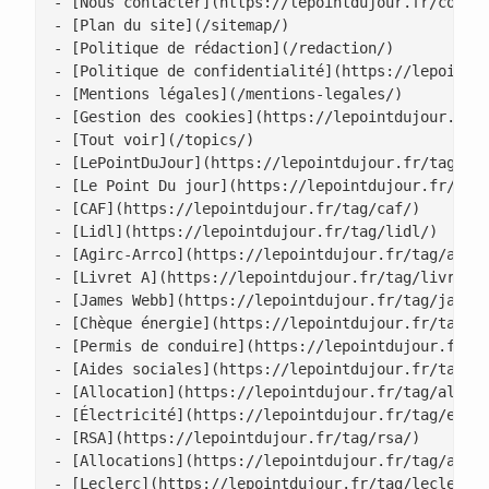
- [Nous contacter](https://lepointdujour.fr/contac
- [Plan du site](/sitemap/)

- [Politique de rédaction](/redaction/)

- [Politique de confidentialité](https://lepointdu
- [Mentions légales](/mentions-legales/)

- [Gestion des cookies](https://lepointdujour.fr/g
- [Tout voir](/topics/)

- [LePointDuJour](https://lepointdujour.fr/tag/lep
- [Le Point Du jour](https://lepointdujour.fr/tag/
- [CAF](https://lepointdujour.fr/tag/caf/)

- [Lidl](https://lepointdujour.fr/tag/lidl/)

- [Agirc-Arrco](https://lepointdujour.fr/tag/agirc
- [Livret A](https://lepointdujour.fr/tag/livret-a
- [James Webb](https://lepointdujour.fr/tag/james-
- [Chèque énergie](https://lepointdujour.fr/tag/ch
- [Permis de conduire](https://lepointdujour.fr/ta
- [Aides sociales](https://lepointdujour.fr/tag/ai
- [Allocation](https://lepointdujour.fr/tag/alloca
- [Électricité](https://lepointdujour.fr/tag/elect
- [RSA](https://lepointdujour.fr/tag/rsa/)

- [Allocations](https://lepointdujour.fr/tag/alloc
- [Leclerc](https://lepointdujour.fr/tag/leclerc/)