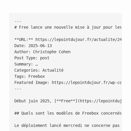
---

# Free lance une nouvelle mise à jour pour les ser
**URL:** https://lepointdujour.fr/actualite/2446-f
Date: 2025-06-13

Author: Christophe Cohen

Post Type: post

Summary: …

Categories: Actualité

Tags: Freebox

Featured Image: https://lepointdujour.fr/wp-conten
---

Début juin 2025, [**Free**](https://lepointdujour
## Quels sont les modèles de Freebox concernés par
Le déploiement lancé mercredi ne concerne pas uni