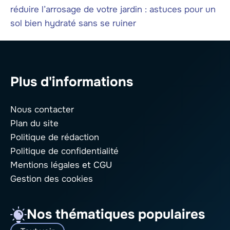
réduire l’arrosage de votre jardin : astuces pour un
sol bien hydraté sans se ruiner
Plus d'informations
Nous contacter
Plan du site
Politique de rédaction
Politique de confidentialité
Mentions légales
et CGU
Gestion des cookies
Nos thématiques populaires