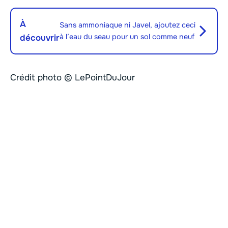
À
Sans ammoniaque ni Javel, ajoutez ceci
à l’eau du seau pour un sol comme neuf
découvrir
Crédit photo © LePointDuJour