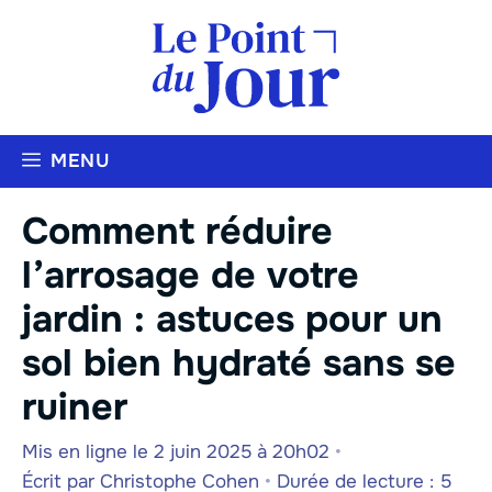
Aller
au
contenu
MENU
Comment réduire
l’arrosage de votre
jardin : astuces pour un
sol bien hydraté sans se
ruiner
Mis en ligne le 2 juin 2025 à 20h02
•
Écrit par
Christophe Cohen
•
Durée de lecture : 5