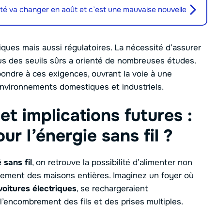
enté va changer en août et c’est une mauvaise nouvelle
ues mais aussi régulatoires. La nécessité d’assurer
us des seuils sûrs a orienté de nombreuses études.
pondre à ces exigences, ouvrant la voie à une
environnements domestiques et industriels.
et implications futures :
ur l’énergie sans fil ?
é sans fil
, on retrouve la possibilité d’alimenter non
lement des maisons entières. Imaginez un foyer où
voitures électriques
, se rechargeraient
’encombrement des fils et des prises multiples.