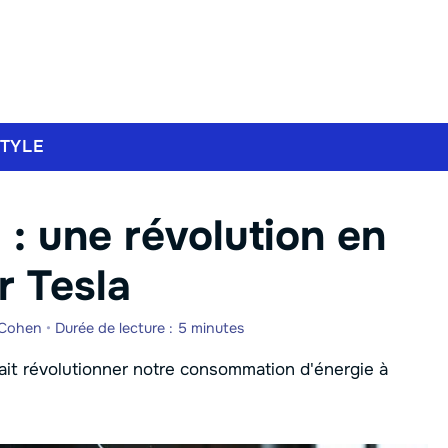
STYLE
l : une révolution en
r Tesla
 Cohen
•
Durée de lecture : 5 minutes
rait révolutionner notre consommation d'énergie à