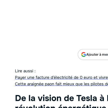
Ajouter à me
Lire aussi :
Payer une facture d’électricité de 0 euro et viv
Cette araignée paon fait mieux que les pilotes 
De la vision de Tesla à