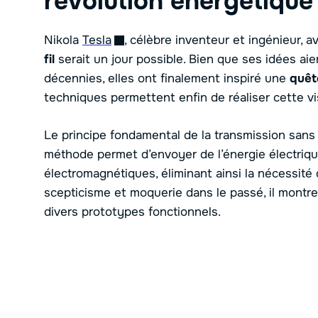
révolution énergétique
Nikola
Tesla
, célèbre inventeur et ingénieur, ava
fil
serait un jour possible. Bien que ses idées ai
décennies, elles ont finalement inspiré une
quêt
techniques permettent enfin de réaliser cette vi
Le principe fondamental de la transmission sans f
méthode permet d’envoyer de l’énergie électrique
électromagnétiques, éliminant ainsi la nécessité
scepticisme et moquerie dans le passé, il montr
divers prototypes fonctionnels.