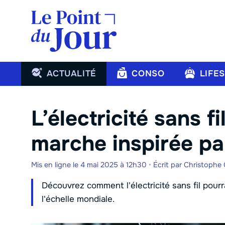
Aller
au
contenu
ACTUALITÉ
CONSO
LIFE
L’électricité sans fi
marche inspirée pa
Mis en ligne le 4 mai 2025 à 12h30
•
Écrit par
Christophe
Découvrez comment l'électricité sans fil pour
l'échelle mondiale.