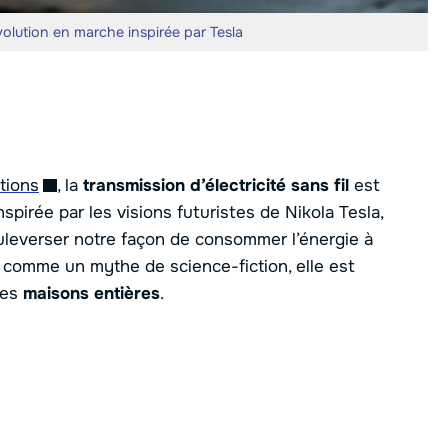
révolution en marche inspirée par Tesla
tions
, la
transmission d’électricité sans fil
est
spirée par les visions futuristes de Nikola Tesla,
uleverser notre façon de consommer l’énergie à
nt comme un mythe de science-fiction, elle est
des
maisons entières
.