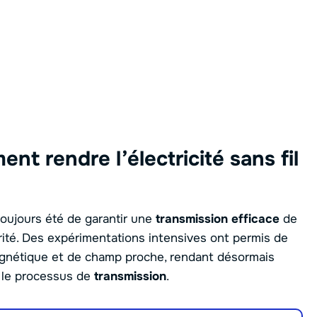
nt rendre l’électricité sans fil
toujours été de garantir une
transmission efficace
de
rité. Des expérimentations intensives ont permis de
agnétique et de champ proche, rendant désormais
t le processus de
transmission
.