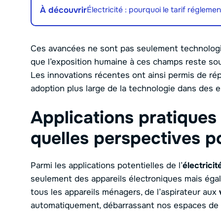
À découvrir
Électricité : pourquoi le tarif réglem
Ces avancées ne sont pas seulement technologiq
que l’exposition humaine à ces champs reste so
Les innovations récentes ont ainsi permis de ré
adoption plus large de la technologie dans des 
Applications pratiques 
quelles perspectives po
Parmi les applications potentielles de l’
électricit
seulement des appareils électroniques mais éga
tous les appareils ménagers, de l’aspirateur aux
automatiquement, débarrassant nos espaces de l