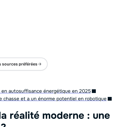
s sources préférées
re en autosuffisance énergétique en 2025
de chasse et a un énorme potentiel en robotique
 la réalité moderne : une