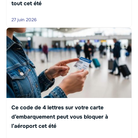
tout cet été
27 juin 2026
Ce code de 4 lettres sur votre carte
d’embarquement peut vous bloquer à
l’aéroport cet été