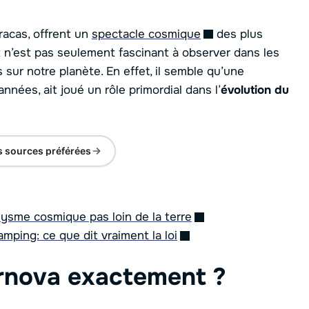
fracas, offrent un
spectacle cosmique
des plus
 n’est pas seulement fascinant à observer dans les
sur notre planète. En effet, il semble qu’une
années, ait joué un rôle primordial dans l’
évolution du
s sources préférées
lysme cosmique pas loin de la terre
ping: ce que dit vraiment la loi
rnova exactement ?