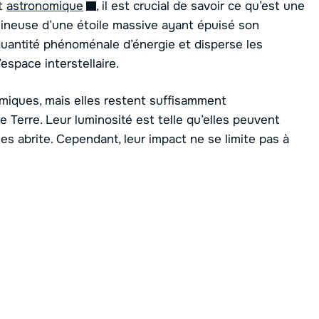
nt
astronomique
, il est crucial de savoir ce qu’est une
 lumineuse d’une étoile massive ayant épuisé son
quantité phénoménale d’énergie et disperse les
espace interstellaire.
miques, mais elles restent suffisamment
 Terre. Leur luminosité est telle qu’elles peuvent
les abrite. Cependant, leur impact ne se limite pas à