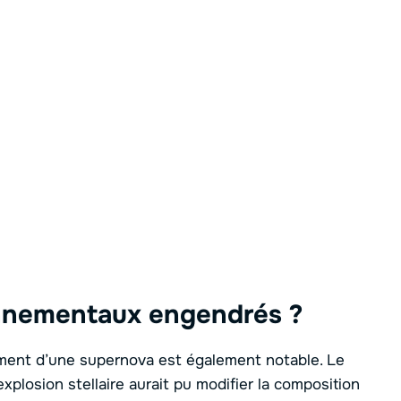
nnementaux engendrés ?
ment d’une supernova est également notable. Le
explosion stellaire aurait pu modifier la composition