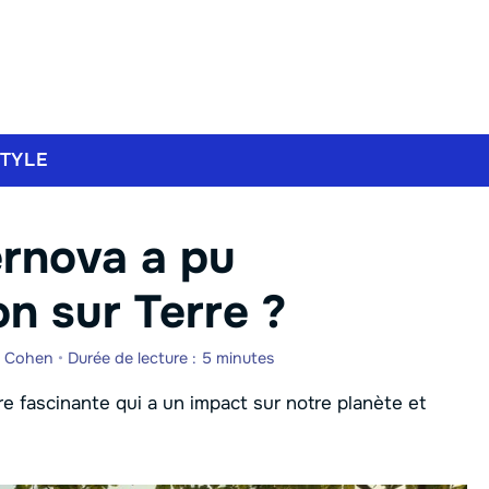
STYLE
rnova a pu
on sur Terre ?
e Cohen
•
Durée de lecture : 5 minutes
re fascinante qui a un impact sur notre planète et