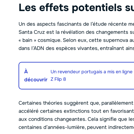
Les effets potentiels su
Un des aspects fascinants de l’étude récente men
Santa Cruz est la révélation des changements su
« bain » cosmique. Selon eux, cette supernova au
dans l’ADN des espèces vivantes, entraînant ain
À
Un revendeur portugais a mis en ligne 
Z Flip 8
découvrir
Certaines théories suggèrent que, parallèlement 
accéléré certaines extinctions tout en favorisa
aux conditions changeantes. Cela signifie que l
centaines d’années-lumière, peuvent indirectemen