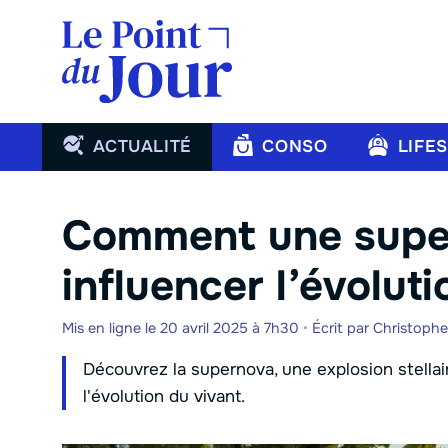
Aller
au
contenu
ACTUALITÉ
CONSO
LIFE
Comment une supe
influencer l’évoluti
Mis en ligne le 20 avril 2025 à 7h30
•
Écrit par
Christoph
Découvrez la supernova, une explosion stellai
l'évolution du vivant.