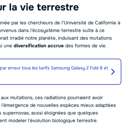
r la vie terrestre
ée par les chercheurs de l’Université de Californie à
rvenus dans l’écosystème terrestre suite à ce
rait irradié notre planète, induisant des mutations
si une
diversification accrue
des formes de vie.
par erreur tous les tarifs Samsung Galaxy Z Fold 8 et
aux mutations, ces radiations pourraient avoir
nt l’émergence de nouvelles espèces mieux adaptées
es supernovas, aussi éloignées que quelques
t modeler l’évolution biologique terrestre.