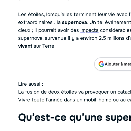
Les étoiles, lorsqu’elles terminent leur vie avec 
extraordinaires : la
supernova
. Un tel événement
cieux ; il pourrait avoir des
impacts
considérables 
supernova, survenue il y a environ 2,5 millions d’
vivant
sur Terre.
Ajouter à me
Lire aussi :
La fusion de deux étoiles va provoquer un catac
Vivre toute l’année dans un mobil-home ou au cam
Qu’est-ce qu’une supe