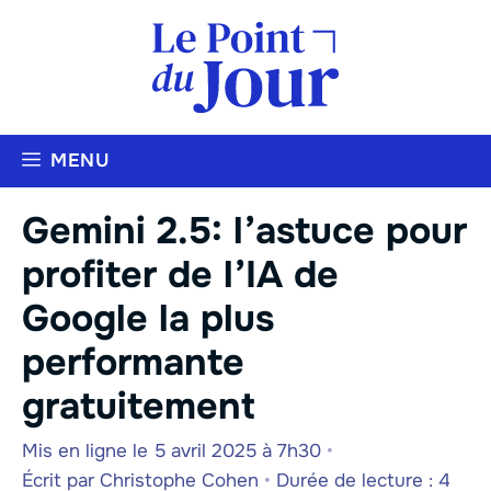
Aller
au
contenu
MENU
Gemini 2.5: l’astuce pour
profiter de l’IA de
Google la plus
performante
gratuitement
Mis en ligne le 5 avril 2025 à 7h30
•
Écrit par
Christophe Cohen
•
Durée de lecture : 4