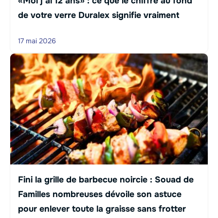
«Moi j’ai 12 ans» : ce que le chiffre au fond
de votre verre Duralex signifie vraiment
17 mai 2026
Fini la grille de barbecue noircie : Souad de
Familles nombreuses dévoile son astuce
pour enlever toute la graisse sans frotter