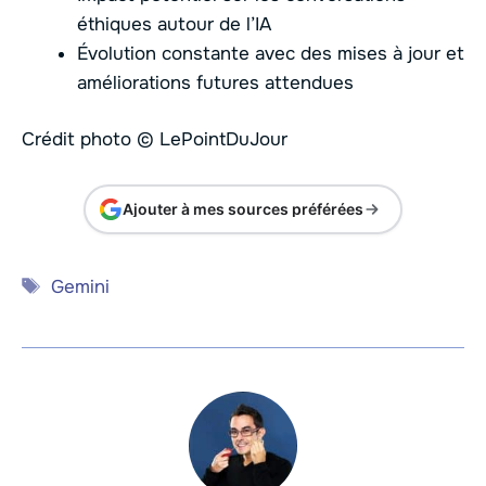
éthiques autour de l’IA
Évolution constante avec des mises à jour et
améliorations futures attendues
Crédit photo © LePointDuJour
Ajouter à mes sources préférées
Étiquettes
Gemini