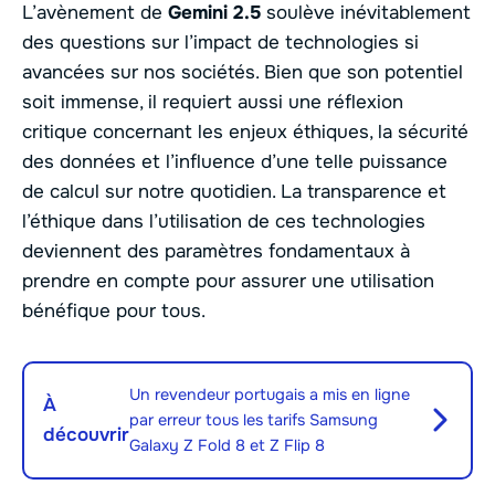
L’avènement de
Gemini 2.5
soulève inévitablement
des questions sur l’impact de technologies si
avancées sur nos sociétés. Bien que son potentiel
soit immense, il requiert aussi une réflexion
critique concernant les enjeux éthiques, la sécurité
des données et l’influence d’une telle puissance
de calcul sur notre quotidien. La transparence et
l’éthique dans l’utilisation de ces technologies
deviennent des paramètres fondamentaux à
prendre en compte pour assurer une utilisation
bénéfique pour tous.
Un revendeur portugais a mis en ligne
À
par erreur tous les tarifs Samsung
découvrir
Galaxy Z Fold 8 et Z Flip 8