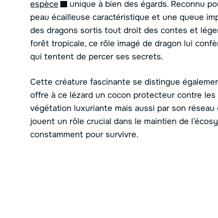
espèce
unique à bien des égards. Reconnu pour
peau écailleuse caractéristique et une queue im
des dragons sortis tout droit des contes et lég
forêt tropicale, ce rôle imagé de dragon lui co
qui tentent de percer ses secrets.
Cette créature fascinante se distingue égalemen
offre à ce lézard un cocon protecteur contre le
végétation luxuriante mais aussi par son réseau
jouent un rôle crucial dans le maintien de l’écosy
constamment pour survivre.