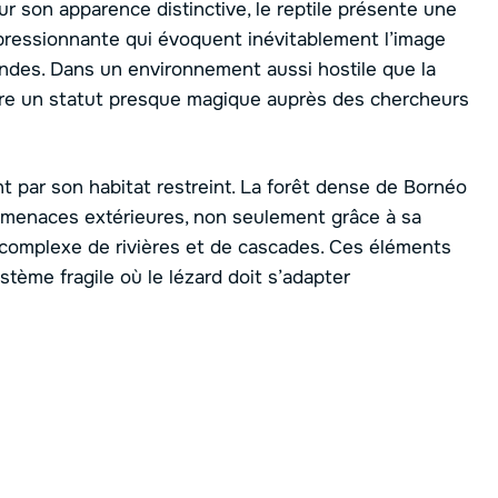
 son apparence distinctive, le reptile présente une
pressionnante qui évoquent inévitablement l’image
endes. Dans un environnement aussi hostile que la
nfère un statut presque magique auprès des chercheurs
t par son habitat restreint. La forêt dense de Bornéo
s menaces extérieures, non seulement grâce à sa
 complexe de rivières et de cascades. Ces éléments
stème fragile où le lézard doit s’adapter