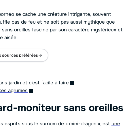
Bornéo se cache une créature intrigante, souvent
uffle pas de feu et ne soit pas aussi mythique que
sans oreilles fascine par son caractère mystérieux et
re aisée.
s sources préférées
s jardin et c’est facile à faire
 ces agrumes
ard-moniteur sans oreilles
les esprits sous le surnom de « mini-dragon », est
une