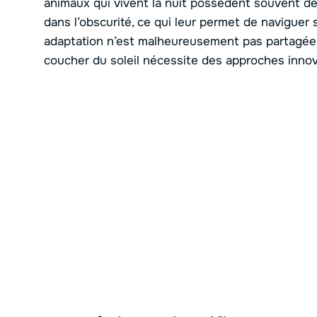
animaux qui vivent la nuit possèdent souvent de
dans l’obscurité, ce qui leur permet de naviguer 
adaptation n’est malheureusement pas partagée pa
coucher du soleil nécessite des approches inno