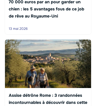
70 000 euros par an pour garder un
chien : les 5 avantages fous de ce job
de rêve au Royaume-Uni
13 mai 2026
Assise détrône Rome : 3 randonnées
incontournables à découvrir dans cette