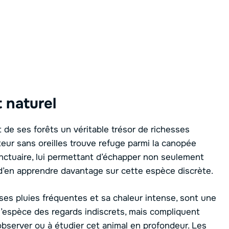
 naturel
t de ses forêts un véritable trésor de richesses
eur sans oreilles trouve refuge parmi la canopée
sanctuaire, lui permettant d’échapper non seulement
d’en apprendre davantage sur cette espèce discrète.
 ses pluies fréquentes et sa chaleur intense, sont une
l’espèce des regards indiscrets, mais compliquent
observer ou à étudier cet animal en profondeur. Les