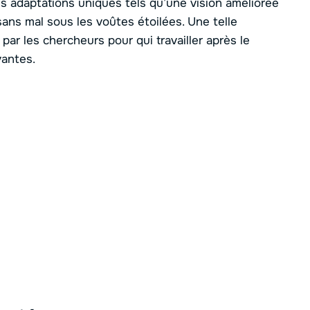
s adaptations uniques tels qu’une vision améliorée
sans mal sous les voûtes étoilées. Une telle
r les chercheurs pour qui travailler après le
vantes.