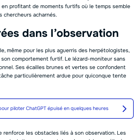
 en profitant de moments furtifs où le temps semble
ces chercheurs acharnés.
rées dans l’observation
lle, même pour les plus aguerris des herpétologistes,
 son comportement furtif. Le lézard-moniteur sans
onnel. Ses écailles brunes et vertes se confondent
la tâche particulièrement ardue pour quiconque tente
 pour piloter ChatGPT épuisé en quelques heures
e renforce les obstacles liés à son observation. Les