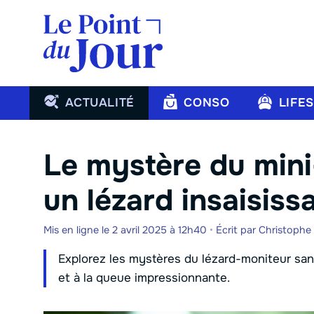
Aller
au
contenu
ACTUALITÉ
CONSO
LIFE
Le mystère du mini
un lézard insaisiss
Mis en ligne le 2 avril 2025 à 12h40
•
Écrit par
Christophe
Explorez les mystères du lézard-moniteur sans
et à la queue impressionnante.