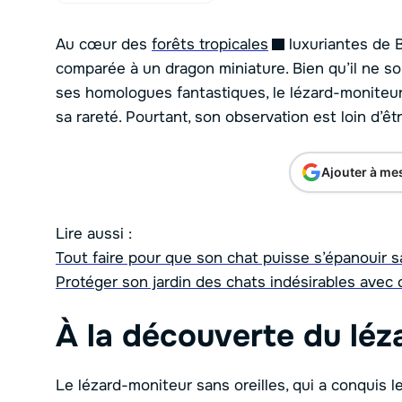
Au cœur des
forêts tropicales
luxuriantes de 
comparée à un dragon miniature. Bien qu’il ne so
ses homologues fantastiques, le lézard-moniteur 
sa rareté. Pourtant, son observation est loin d’êt
Ajouter à me
Lire aussi :
Tout faire pour que son chat puisse s’épanouir san
Protéger son jardin des chats indésirables avec
À la découverte du léz
Le lézard-moniteur sans oreilles, qui a conquis 