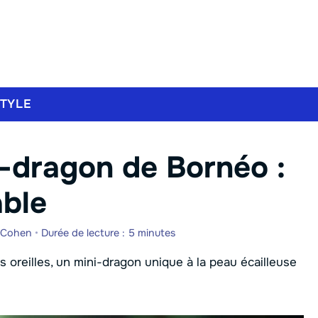
STYLE
-dragon de Bornéo :
able
 Cohen
•
Durée de lecture : 5 minutes
 oreilles, un mini-dragon unique à la peau écailleuse